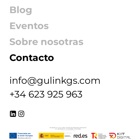
Blog
Eventos
Sobre nosotras
Contacto
info@gulinkgs.com
+34 623 925 963