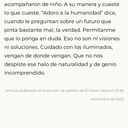
acompañaron de niño. A su manera y cueste
lo que cueste. “Adoro a la humanidad” dice,
cuando le preguntan sobre un futuro que
pinta bastante mal, la verdad. Permítanme
que lo ponga en duda. Eso no son ni visiones
ni soluciones. Cuidado con los iluminados,
vengan de donde vengan. Que no nos
despiste ese halo de naturalidad y de genio
incomprendido.
Artículo publicado en la sección de opinión de El Diario Vasco el 22 de
noviembre de 2022